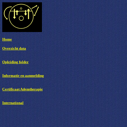
Home
Overzicht data
Opleiding folder
Informatie en aanmelding
Certificaat Ademtherapie
International